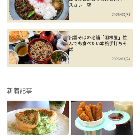
スカレー店
2026/03/31
出雲そばの老舗「羽根屋」並
んでも食べたい本格手打ちそ
ば
2026/03/24
新着記事