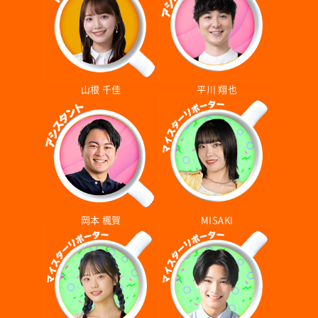
山根 千佳
平川 翔也
岡本 楓賀
MISAKI