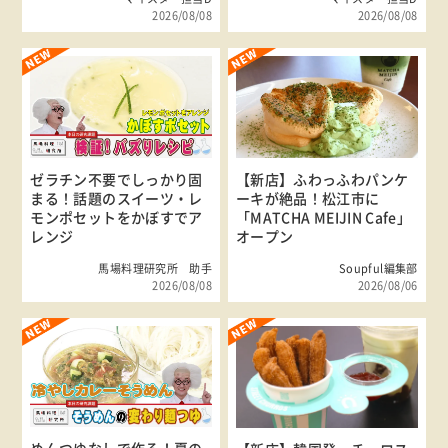
2026/08/08
2026/08/08
ゼラチン不要でしっかり固
【新店】ふわっふわパンケ
まる！話題のスイーツ・レ
ーキが絶品！松江市に
モンポセットをかぼすでア
「MATCHA MEIJIN Cafe」
レンジ
オープン
馬場料理研究所 助手
Soupful編集部
2026/08/08
2026/08/06