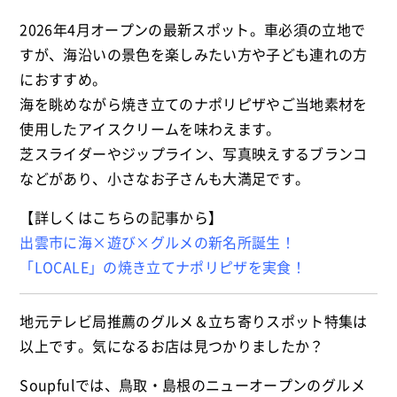
2026年4月オープンの最新スポット。車必須の立地で
すが、海沿いの景色を楽しみたい方や子ども連れの方
におすすめ。
海を眺めながら焼き立てのナポリピザやご当地素材を
使用したアイスクリームを味わえます。
芝スライダーやジップライン、写真映えするブランコ
などがあり、小さなお子さんも大満足です。
【詳しくはこちらの記事から】
出雲市に海×遊び×グルメの新名所誕生！
「LOCALE」の焼き立てナポリピザを実食！
地元テレビ局推薦のグルメ＆立ち寄りスポット特集は
以上です。気になるお店は見つかりましたか？
Soupfulでは、鳥取・島根のニューオープンのグルメ