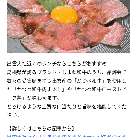
出雲大社近くのランチならこちらがおすすめ！
島根県が誇るブランド・しまね和牛のうち、品評会で
数々の受賞歴を持つ出雲産の「かつべ和牛」を使用し
た「かつべ和牛肉まぶし」や「かつべ和牛ローストビ
ーフ丼」が味わえます。
とろけるような上質な口当たりと旨味を堪能してくだ
さい。
【詳しくはこちらの記事から】
出雲大社近く「しまね和牛と米と出汁」幻のかつべ和