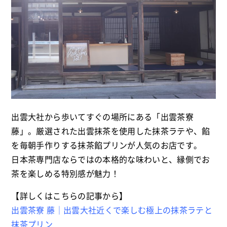
出雲大社から歩いてすぐの場所にある「出雲茶寮
藤」。厳選された出雲抹茶を使用した抹茶ラテや、餡
を毎朝手作りする抹茶餡プリンが人気のお店です。
日本茶専門店ならではの本格的な味わいと、縁側でお
茶を楽しめる特別感が魅力！
【詳しくはこちらの記事から】
出雲茶寮 藤｜出雲大社近くで楽しむ極上の抹茶ラテと
抹茶プリン