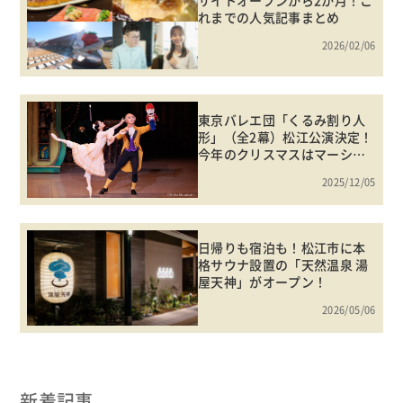
れまでの人気記事まとめ
2026/02/06
東京バレエ団「くるみ割り人
形」（全2幕）松江公演決定！
今年のクリスマスはマーシャ
とともに冒険の世界へ！
2025/12/05
日帰りも宿泊も！松江市に本
格サウナ設置の「天然温泉 湯
屋天神」がオープン！
2026/05/06
新着記事