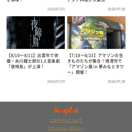
2026/07/31
2026/07/30
【8/10～8/11】出雲市で俳
【7/18〜8/23】アマゾンの生
優・糸川耀士郎の1人音楽劇
きものたちが集合！境港市で
「夜啼鳥」が上演！
「アマゾン展 in 夢みなとタワ
ー」開催！
2026/07/29
2026/07/28
このサイトについて
プライバシーポリシー