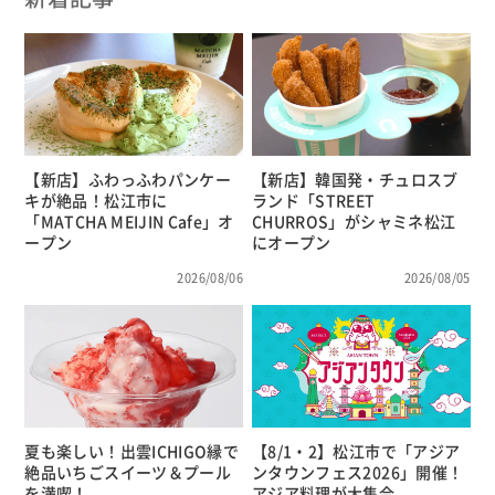
【新店】ふわっふわパンケー
【新店】韓国発・チュロスブ
キが絶品！松江市に
ランド「STREET
「MATCHA MEIJIN Cafe」オ
CHURROS」がシャミネ松江
ープン
にオープン
2026/08/06
2026/08/05
夏も楽しい！出雲ICHIGO縁で
【8/1・2】松江市で「アジア
絶品いちごスイーツ＆プール
ンタウンフェス2026」開催！
を満喫！
アジア料理が大集合