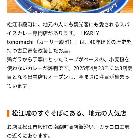
松江市殿町に、地元の人にも観光客にも愛されるスパ
イスカレー専門店があります。「KARLY
tonomachi（カーリー殿町）」は、40年ほどの歴史を
持つ古民家を改装したお店。
鶏ガラから丁寧にとったスープがベースの、小麦粉を
使わないカレーが評判です。2025年4月23日には3店舗
目となる出雲店もオープンし、今まさに注目が集まっ
ています！
松江城のすぐそばにある、地元の人気店
お店は松江市殿町の南殿町商店街沿い、カラコロ工房
の近くにあります。