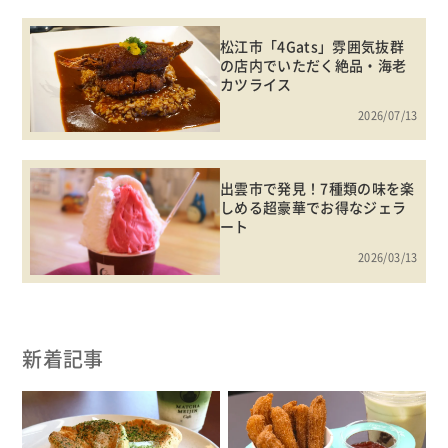
松江市「4Gats」雰囲気抜群
の店内でいただく絶品・海老
カツライス
2026/07/13
出雲市で発見！7種類の味を楽
しめる超豪華でお得なジェラ
ート
2026/03/13
新着記事