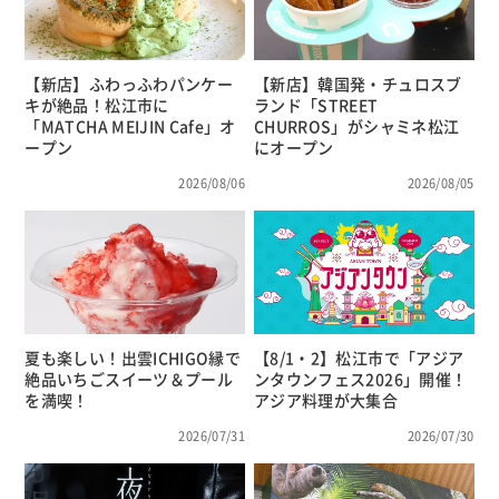
【新店】ふわっふわパンケー
【新店】韓国発・チュロスブ
キが絶品！松江市に
ランド「STREET
「MATCHA MEIJIN Cafe」オ
CHURROS」がシャミネ松江
ープン
にオープン
2026/08/06
2026/08/05
夏も楽しい！出雲ICHIGO縁で
【8/1・2】松江市で「アジア
絶品いちごスイーツ＆プール
ンタウンフェス2026」開催！
を満喫！
アジア料理が大集合
2026/07/31
2026/07/30