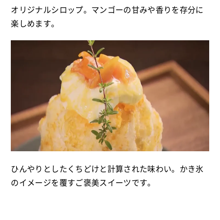
オリジナルシロップ。マンゴーの甘みや香りを存分に
楽しめます。
ひんやりとしたくちどけと計算された味わい。かき氷
のイメージを覆すご褒美スイーツです。