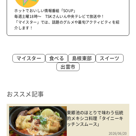
ホットでおいしい情報番組「SOUP」
毎週土曜18時～ TSKさんいん中央テレビで放送中！
「マイスター」では、話題のグルメや最旬アクティビティを紹
介します！
マイスター
食べる
島根東部
スイーツ
出雲市
おススメ記事
東郷池のほとりで味わう伝統
的メキシコ料理「タイニーキ
ッチンスムース」
2026/06/20